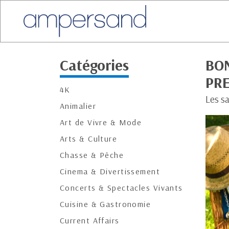
Catégories
BON
PR
4K
Les sa
Animalier
Art de Vivre & Mode
Arts & Culture
Chasse & Pêche
Cinema & Divertissement
Concerts & Spectacles Vivants
Cuisine & Gastronomie
Current Affairs