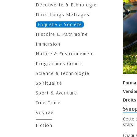
Découverte & Ethnologie
Docs Longs Métrages
Enquête & Société
Histoire & Patrimoine
Immersion
Nature & Environnement
Programmes Courts
Science & Technologie
Forma
Spiritualité
Versio
Sport & Aventure
Droits
True Crime
Synop
Voyage
Cette 
stars.
Fiction
Chaque