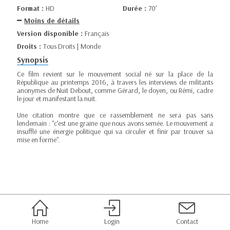
Format :
HD
Durée :
70’
Moins de détails
Version disponible :
Français
Droits :
Tous Droits | Monde
Synopsis
Ce film revient sur le mouvement social né sur la place de la
République au printemps 2016, à travers les interviews de militants
anonymes de Nuit Debout, comme Gérard, le doyen, ou Rémi, cadre
le jour et manifestant la nuit.
Une citation montre que ce rassemblement ne sera pas sans
lendemain : "c’est une graine que nous avons semée. Le mouvement a
insufflé une énergie politique qui va circuler et finir par trouver sa
mise en forme".
Home
Login
Contact