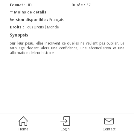
Format :
HD
Durée :
52’
Moins de détails
Version disponible :
Français
Droits :
Tous Droits | Monde
Synopsis
Sur leur peau, elles inscrivent ce qu'elles ne veulent pas oublier. Le
tatouage devient alors une confidence, une réconciliation et une
affirmation de leur histoire.
Home
Login
Contact