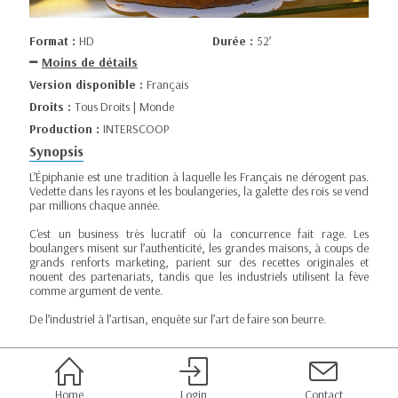
Format :
HD
Durée :
52’
Moins de détails
Version disponible :
Français
Droits :
Tous Droits | Monde
Production :
INTERSCOOP
Synopsis
L’Épiphanie est une tradition à laquelle les Français ne dérogent pas.
Vedette dans les rayons et les boulangeries, la galette des rois se vend
par millions chaque année.
C'est un business très lucratif où la concurrence fait rage. Les
boulangers misent sur l’authenticité, les grandes maisons, à coups de
grands renforts marketing, parient sur des recettes originales et
nouent des partenariats, tandis que les industriels utilisent la fève
comme argument de vente.
De l’industriel à l’artisan, enquête sur l’art de faire son beurre.
Home
Login
Contact