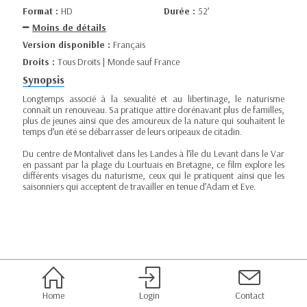
Format :
HD
Durée :
52’
Moins de détails
Version disponible :
Français
Droits :
Tous Droits | Monde sauf France
Synopsis
Longtemps associé à la sexualité et au libertinage, le naturisme
connaît un renouveau. Sa pratique attire dorénavant plus de familles,
plus de jeunes ainsi que des amoureux de la nature qui souhaitent le
temps d’un été se débarrasser de leurs oripeaux de citadin.
Du centre de Montalivet dans les Landes à l’île du Levant dans le Var
en passant par la plage du Lourtuais en Bretagne, ce film explore les
différents visages du naturisme, ceux qui le pratiquent ainsi que les
saisonniers qui acceptent de travailler en tenue d’Adam et Eve.
Home
Login
Contact