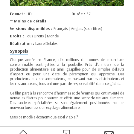
Format :
HD
Durée :
52’
Moins de détails
Versions disponibles :
Français | Anglais (sous titres)
Droits :
Tous Droits | Monde
Réalisation :
Laure Delalex
Synopsis
Chaque année en France, dix millions de tonnes de nourriture
consommable sont jetées à la poubelle. Près d'un tiers de la
production alimentaire est ainsi gaspillée pour de simples défauts
d'aspect ou pour une date de péremption qui approche. Des
producteurs aux consommateurs, en passant par les distributeurs et
les restaurateurs, tous ont une part de responsabilité dans ce gâchis.
Ce film part à la rencontre d'hommes et de femmes qui ont inventé de
nouvelles filières pour sauver et offrir une seconde vie aux aliments.
Des sociétés spécialisées se sont également positionnées sur ce
nouveau business du recyclage alimentaire.
Mais ce modèle économique est-il viable ?