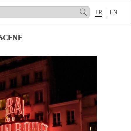
FR
EN
 SCENE