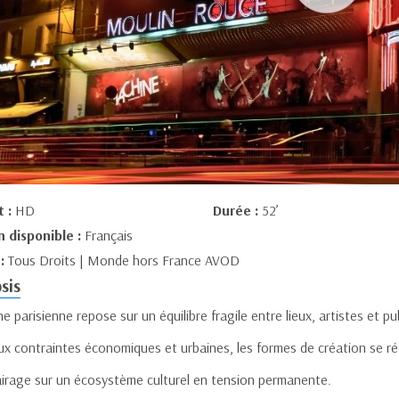
t :
HD
Durée :
52’
n disponible :
Français
 :
Tous Droits | Monde hors France AVOD
sis
e parisienne repose sur un équilibre fragile entre lieux, artistes et pub
ux contraintes économiques et urbaines, les formes de création se r
airage sur un écosystème culturel en tension permanente.