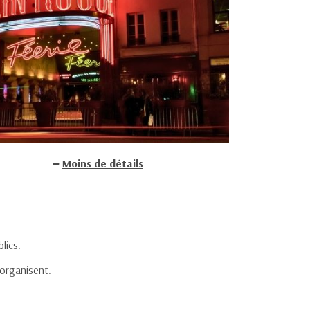
Moins de détails
lics.
éorganisent.