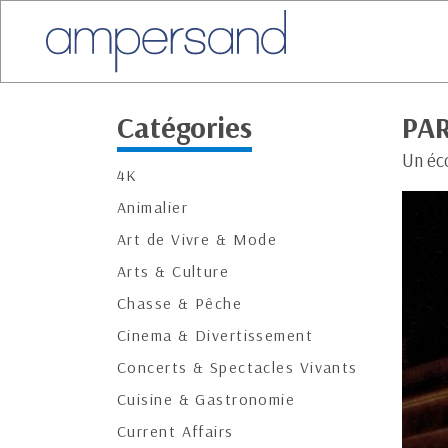
Catégories
PAR
Un éc
4K
Animalier
Art de Vivre & Mode
Arts & Culture
Chasse & Pêche
Cinema & Divertissement
Concerts & Spectacles Vivants
Cuisine & Gastronomie
Current Affairs