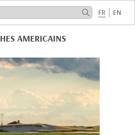
FR
EN
CHES AMERICAINS