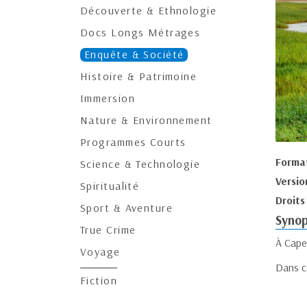
Découverte & Ethnologie
Docs Longs Métrages
Enquête & Société
Histoire & Patrimoine
Immersion
Nature & Environnement
Programmes Courts
Forma
Science & Technologie
Versio
Spiritualité
Droits
Sport & Aventure
Synop
True Crime
À Cape 
Voyage
Dans ce
Fiction