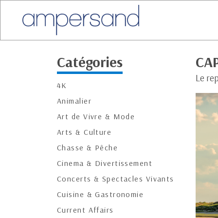
Catégories
CAP
Le rep
4K
Animalier
Art de Vivre & Mode
Arts & Culture
Chasse & Pêche
Cinema & Divertissement
Concerts & Spectacles Vivants
Cuisine & Gastronomie
Current Affairs