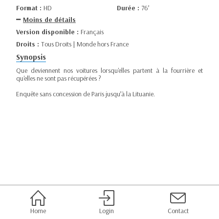
Format :
HD
Durée :
76’
Moins de détails
Version disponible :
Français
Droits :
Tous Droits | Monde hors France
Synopsis
Que deviennent nos voitures lorsqu'elles partent à la fourrière et
qu'elles ne sont pas récupérées ?
Enquête sans concession de Paris jusqu’à la Lituanie.
Home
Login
Contact