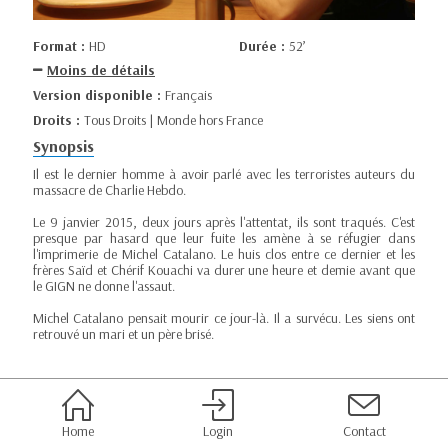
Format :
HD
Durée :
52’
Moins de détails
Version disponible :
Français
Droits :
Tous Droits | Monde hors France
Synopsis
Il est le dernier homme à avoir parlé avec les terroristes auteurs du
massacre de Charlie Hebdo.
Le 9 janvier 2015, deux jours après l'attentat, ils sont traqués. C'est
presque par hasard que leur fuite les amène à se réfugier dans
l'imprimerie de Michel Catalano. Le huis clos entre ce dernier et les
frères Saïd et Chérif Kouachi va durer une heure et demie avant que
le GIGN ne donne l'assaut.
Michel Catalano pensait mourir ce jour-là. Il a survécu. Les siens ont
retrouvé un mari et un père brisé.
Home
Login
Contact