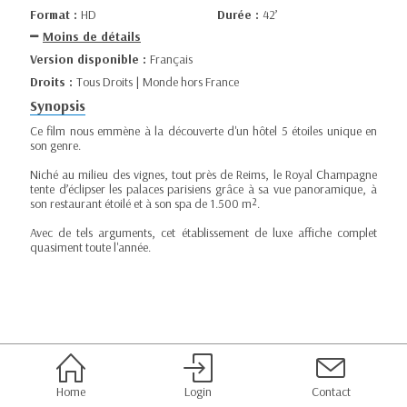
Format :
HD
Durée :
42’
Moins de détails
Version disponible :
Français
Droits :
Tous Droits | Monde hors France
Synopsis
Ce film nous emmène à la découverte d'un hôtel 5 étoiles unique en
son genre.
Niché au milieu des vignes, tout près de Reims, le Royal Champagne
tente d’éclipser les palaces parisiens grâce à sa vue panoramique, à
son restaurant étoilé et à son spa de 1.500 m².
Avec de tels arguments, cet établissement de luxe affiche complet
quasiment toute l'année.
Home
Login
Contact