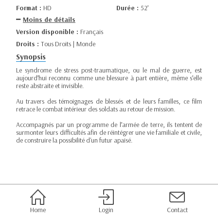
Format :
HD
Durée :
52’
Moins de détails
Version disponible :
Français
Droits :
Tous Droits | Monde
Synopsis
Le syndrome de stress post-traumatique, ou le mal de guerre, est
aujourd’hui reconnu comme une blessure à part entière, même s’elle
reste abstraite et invisible.
Au travers des témoignages de blessés et de leurs familles, ce film
retrace le combat intérieur des soldats au retour de mission.
Accompagnés par un programme de l’armée de terre, ils tentent de
surmonter leurs difficultés afin de réintégrer une vie familiale et civile,
de construire la possibilité d'un futur apaisé.
Home
Login
Contact