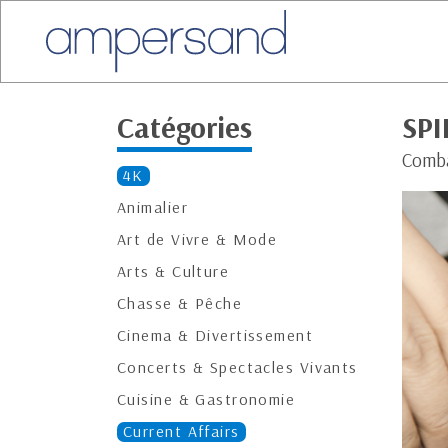
Catégories
SPI
Comba
4K
Animalier
Art de Vivre & Mode
Arts & Culture
Chasse & Pêche
Cinema & Divertissement
Concerts & Spectacles Vivants
Cuisine & Gastronomie
Current Affairs