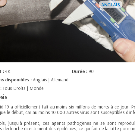
t :
4K
Durée :
90’
ns disponibles :
Anglais | Allemand
 :
Tous Droits | Monde
sis
d-19 a officiellement fait au moins six millions de morts à ce jour. 
que le début, car au moins 10 000 autres virus sont susceptibles d'inf
ois, jusqu'à présent, ces agents pathogènes ne se sont reprodui
 déclenche directement des épidémies, ce qui fait de la lutte pour u