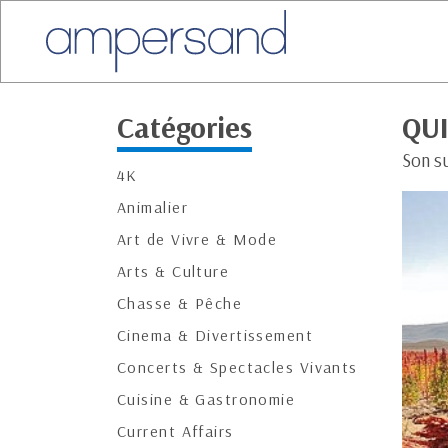
Catégories
QUI
Son su
4K
Animalier
Art de Vivre & Mode
Arts & Culture
Chasse & Pêche
Cinema & Divertissement
Concerts & Spectacles Vivants
Cuisine & Gastronomie
Current Affairs