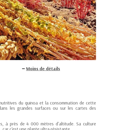
Moins de détails
nutritives du quinoa et la consommation de cette
, dans les grandes surfaces ou sur les cartes des
es, à près de 4 000 mètres d'altitude. Sa culture
, car c'est une plante ultra-résistante.