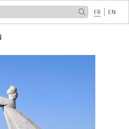
FR
EN
N