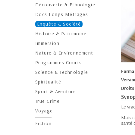
Découverte & Ethnologie
Docs Longs Métrages
Enquête & Société
Histoire & Patrimoine
Immersion
Nature & Environnement
Programmes Courts
Forma
Science & Technologie
Versio
Spiritualité
Droits
Sport & Aventure
Synop
True Crime
Le vra
Voyage
Mais c
santé 
Fiction