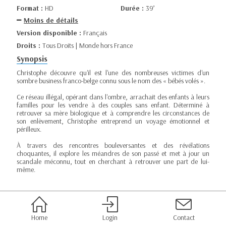
Format :
HD
Durée :
39’
Moins de détails
Version disponible :
Français
Droits :
Tous Droits | Monde hors France
Synopsis
Christophe découvre qu'il est l'une des nombreuses victimes d'un
sombre business franco-belge connu sous le nom des « bébés volés ».
Ce réseau illégal, opérant dans l'ombre, arrachait des enfants à leurs
familles pour les vendre à des couples sans enfant. Déterminé à
retrouver sa mère biologique et à comprendre les circonstances de
son enlèvement, Christophe entreprend un voyage émotionnel et
périlleux.
À travers des rencontres bouleversantes et des révélations
choquantes, il explore les méandres de son passé et met à jour un
scandale méconnu, tout en cherchant à retrouver une part de lui-
même.
Home
Login
Contact