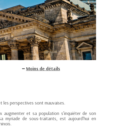
Moins de détails
t les perspectives sont mauvaises.
ix augmenter et sa population s’inquiéter de son
sa myriade de sous-traitants, est aujourd'hui en
hinois.