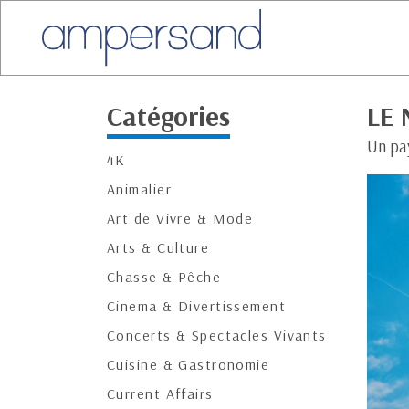
Catégories
LE
Un pay
4K
Animalier
Art de Vivre & Mode
Arts & Culture
Chasse & Pêche
Cinema & Divertissement
Concerts & Spectacles Vivants
Cuisine & Gastronomie
Current Affairs