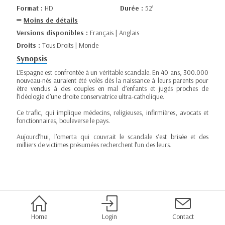
Format :
HD
Durée :
52’
Moins de détails
Versions disponibles :
Français | Anglais
Droits :
Tous Droits | Monde
Synopsis
L’Espagne est confrontée à un véritable scandale. En 40 ans, 300.000
nouveau-nés auraient été volés dès la naissance à leurs parents pour
être vendus à des couples en mal d’enfants et jugés proches de
l’idéologie d’une droite conservatrice ultra-catholique.
Ce trafic, qui implique médecins, religieuses, infirmières, avocats et
fonctionnaires, bouleverse le pays.
Aujourd’hui, l’omerta qui couvrait le scandale s’est brisée et des
milliers de victimes présumées recherchent l’un des leurs.
Home
Login
Contact