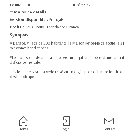
Format :
HD
Durée :
52’
Moins de détails
Version disponible :
Français
Droits :
Tous Droits | Monde hors France
Synopsis
À Baracé, village de 500 habitants, la Maison Perce-Neige accueille 31
personnes handicapées.
Elle doit son existence à Lino Ventura qui était père d'une enfant
déficiente mentale.
Dès les années 60, la vedette s'était engagée pour défendre les droits
des handicapés.
Home
Login
Contact