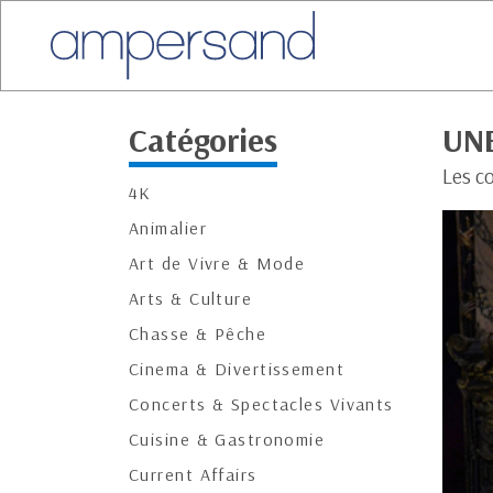
Catégories
UNE
Les c
4K
Animalier
Art de Vivre & Mode
Arts & Culture
Chasse & Pêche
Cinema & Divertissement
Concerts & Spectacles Vivants
Cuisine & Gastronomie
Current Affairs