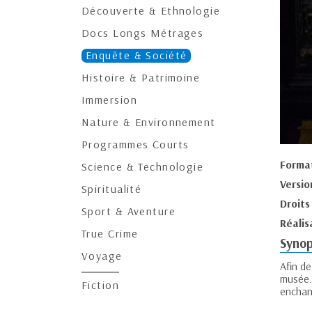
Découverte & Ethnologie
Docs Longs Métrages
Enquête & Société
Histoire & Patrimoine
Immersion
Nature & Environnement
Programmes Courts
Forma
Science & Technologie
Versio
Spiritualité
Droits
Sport & Aventure
Réalis
True Crime
Synop
Voyage
Afin de
musée.
Fiction
enchan