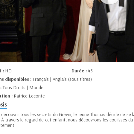
t :
HD
Durée :
45’
ns disponibles :
Français | Anglais (sous titres)
 :
Tous Droits | Monde
ation :
Patrice Leconte
sis
 découvrir tous les secrets du Grévin, le jeune Thomas décide de se la
 À travers le regard de cet enfant, nous découvrons les coulisses d
tement.