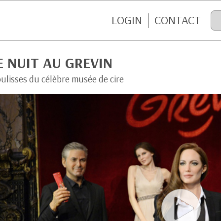
LOGIN
CONTACT
 NUIT AU GREVIN
oulisses du célèbre musée de cire