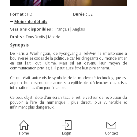
Format :
HD
Durée :
52’
Moins de détails
Versions disponibles :
Français | Anglais
Droits :
Tous Droits | Monde
Synopsis
De Paris à Washington, de Pyongyang à Tel-Aviv, le smartphone a
bouleversé les codes de la politique car les dirigeants du monde entier
en ont fait l'outil ultime. Mais s'il est devenu leur moyen de
communication privilégié, il peut aussi être leur pire ennemi.
Ce qui était autrefois le symbole de la modernité technologique est
aujourd'hui devenu une arme susceptible de déclencher des crises
internationales d'un jour à l'autre.
Ce petit objet, doté d'un écran tactile, est le vecteur de l'évolution du
pouvoir à l'ère du numérique : plus direct, plus vulnérable et
infiniment plus dangereux.
Home
Login
Contact