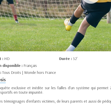
t :
HD
Durée :
52’
n disponible :
Français
 :
Tous Droits | Monde hors France
sis
quête exclusive et inédite sur les failles d'un système qui permet
sportifs en toute impunité.
es témoignages d'enfants victimes, de leurs parents et aussi de pédop