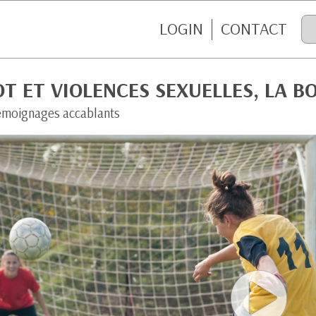
LOGIN
CONTACT
T ET VIOLENCES SEXUELLES, LA 
émoignages accablants