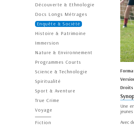
Découverte & Ethnologie
Docs Longs Métrages
Enquête & Société
Histoire & Patrimoine
Immersion
Nature & Environnement
Programmes Courts
Forma
Science & Technologie
Versio
Spiritualité
Droits
Sport & Aventure
Synop
True Crime
Une en
Voyage
jeunes 
Avec d
Fiction