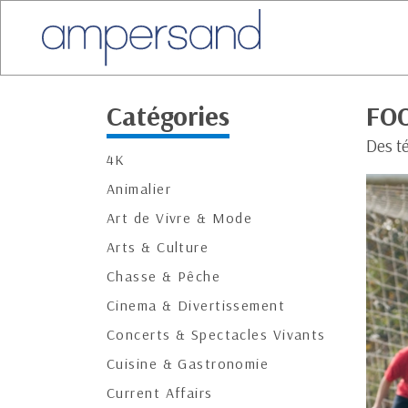
Catégories
FOO
Des t
4K
Animalier
Art de Vivre & Mode
Arts & Culture
Chasse & Pêche
Cinema & Divertissement
Concerts & Spectacles Vivants
Cuisine & Gastronomie
Current Affairs