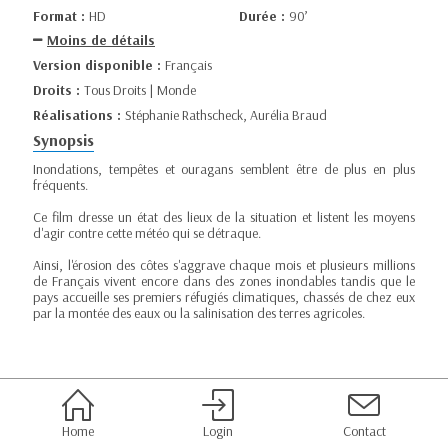
Format :
HD
Durée :
90’
Moins de détails
Version disponible :
Français
Droits :
Tous Droits | Monde
Réalisations :
Stéphanie Rathscheck, Aurélia Braud
Synopsis
Inondations, tempêtes et ouragans semblent être de plus en plus
fréquents.
Ce film dresse un état des lieux de la situation et listent les moyens
d'agir contre cette météo qui se détraque.
Ainsi, l'érosion des côtes s'aggrave chaque mois et plusieurs millions
de Français vivent encore dans des zones inondables tandis que le
pays accueille ses premiers réfugiés climatiques, chassés de chez eux
par la montée des eaux ou la salinisation des terres agricoles.
Home
Login
Contact