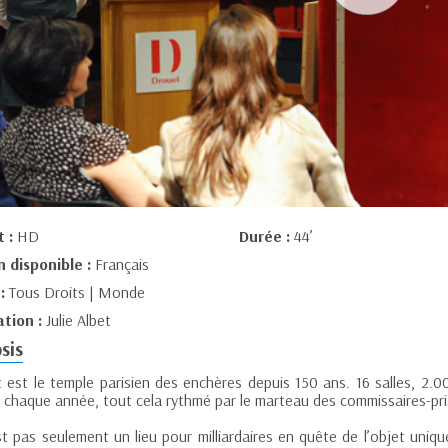
t :
HD
Durée :
44’
n disponible :
Français
 :
Tous Droits | Monde
ation :
Julie Albet
sis
 est le temple parisien des enchères depuis 150 ans. 16 salles, 2.0
 chaque année, tout cela rythmé par le marteau des commissaires-pri
t pas seulement un lieu pour milliardaires en quête de l’objet unique