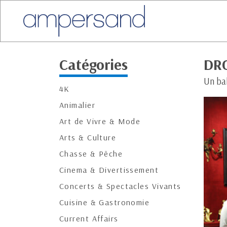
Catégories
DRO
Un ba
4K
Animalier
Art de Vivre & Mode
Arts & Culture
Chasse & Pêche
Cinema & Divertissement
Concerts & Spectacles Vivants
Cuisine & Gastronomie
Current Affairs