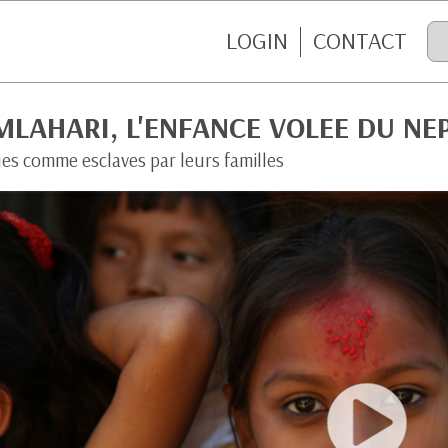
LOGIN
CONTACT
LAHARI, L'ENFANCE VOLEE DU NE
es comme esclaves par leurs familles