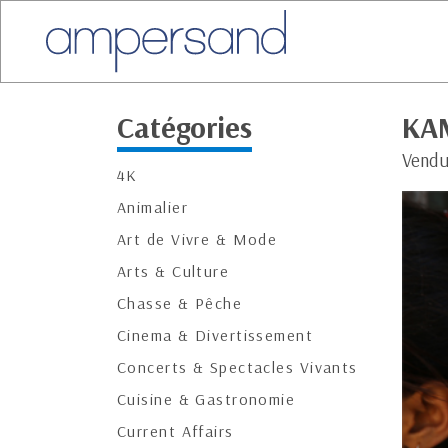
Catégories
KAM
Vendu
4K
Animalier
Art de Vivre & Mode
Arts & Culture
Chasse & Pêche
Cinema & Divertissement
Concerts & Spectacles Vivants
Cuisine & Gastronomie
Current Affairs