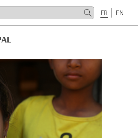
FR
EN
PAL