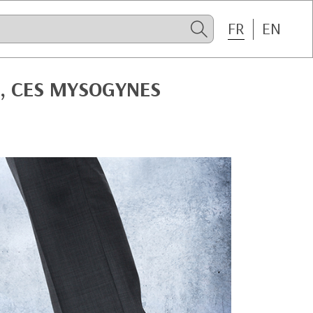
FR
EN
, CES MYSOGYNES