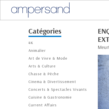
Catégories
EN
EX
4K
Meurt
Animalier
Art de Vivre & Mode
Arts & Culture
Chasse & Pêche
Cinema & Divertissement
Concerts & Spectacles Vivants
Cuisine & Gastronomie
Current Affairs