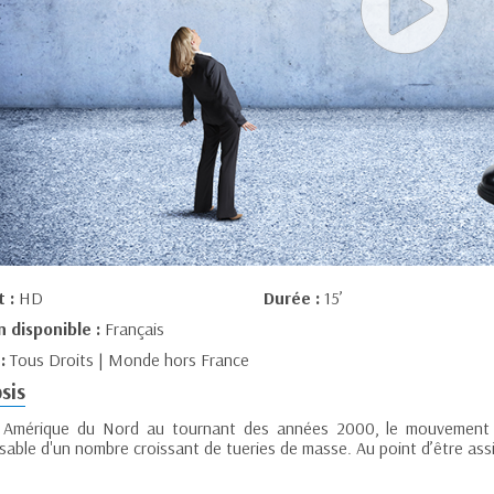
t :
HD
Durée :
15’
n disponible :
Français
 :
Tous Droits | Monde hors France
sis
Amérique du Nord au tournant des années 2000, le mouvement des
sable d'un nombre croissant de tueries de masse. Au point d’être assi