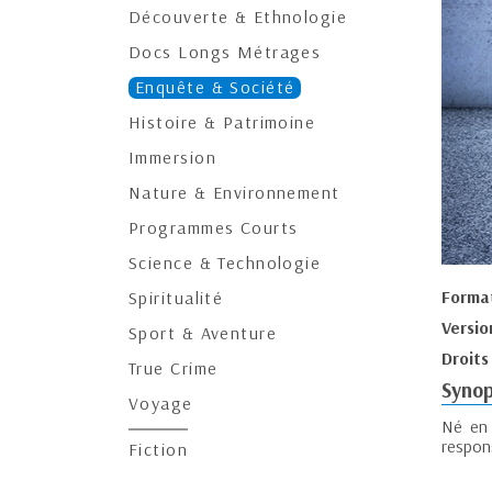
Découverte & Ethnologie
Docs Longs Métrages
Enquête & Société
Histoire & Patrimoine
Immersion
Nature & Environnement
Programmes Courts
Science & Technologie
Forma
Spiritualité
Versio
Sport & Aventure
Droits
True Crime
Synop
Voyage
Né en 
respon
Fiction