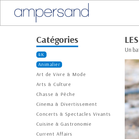
Catégories
LE
Un ba
4K
Animalier
Art de Vivre & Mode
Arts & Culture
Chasse & Pêche
Cinema & Divertissement
Concerts & Spectacles Vivants
Cuisine & Gastronomie
Current Affairs