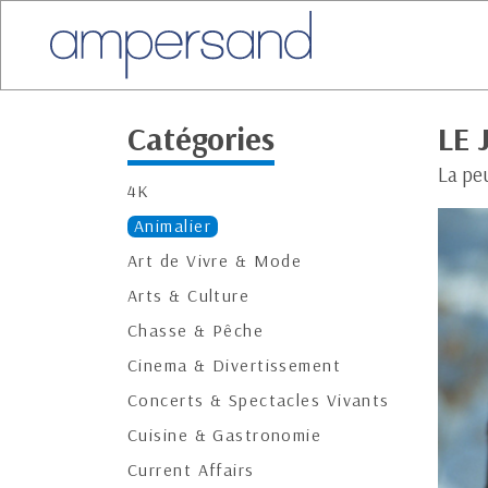
Catégories
LE 
La pe
4K
Animalier
Art de Vivre & Mode
Arts & Culture
Chasse & Pêche
Cinema & Divertissement
Concerts & Spectacles Vivants
Cuisine & Gastronomie
Current Affairs