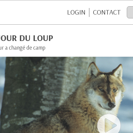
LOGIN
CONTACT
JOUR DU LOUP
ur a changé de camp