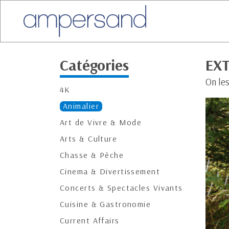
Catégories
EXT
On les
4K
Animalier
Art de Vivre & Mode
Arts & Culture
Chasse & Pêche
Cinema & Divertissement
Concerts & Spectacles Vivants
Cuisine & Gastronomie
Current Affairs