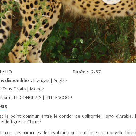
t :
HD
Durée :
12x52’
ns disponibles :
Français | Anglais
 :
Tous Droits | Monde
tion :
FL CONCEPTS | INTERSCOOP
sis
st le point commun entre le condor de Californie, l’oryx d’Arabie, l
 et le tigre de Chine ?
t tous des miraculés de l’évolution qui font face une nouvelle fois 