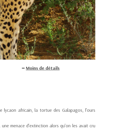
Moins de détails
e lycaon africain, la tortue des Galapagos, l’ours
à une menace d’extinction alors qu’on les avait cru