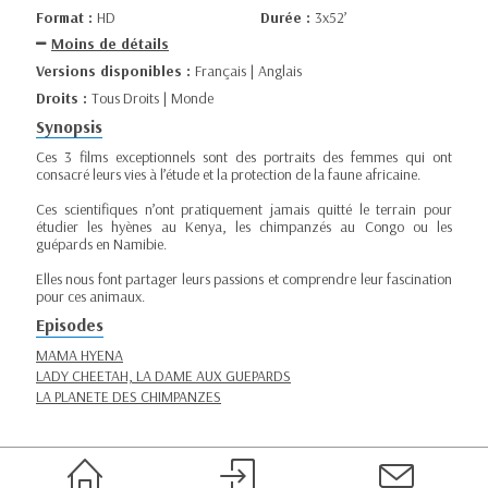
Format :
HD
Durée :
3x52’
Moins de détails
Versions disponibles :
Français | Anglais
Droits :
Tous Droits | Monde
Synopsis
Ces 3 films exceptionnels sont des portraits des femmes qui ont
consacré leurs vies à l’étude et la protection de la faune africaine.
Ces scientifiques n’ont pratiquement jamais quitté le terrain pour
étudier les hyènes au Kenya, les chimpanzés au Congo ou les
guépards en Namibie.
Elles nous font partager leurs passions et comprendre leur fascination
pour ces animaux.
Episodes
MAMA HYENA
LADY CHEETAH, LA DAME AUX GUEPARDS
LA PLANETE DES CHIMPANZES