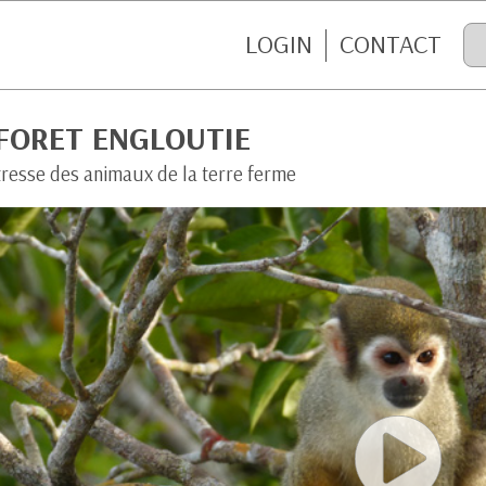
LOGIN
CONTACT
 FORET ENGLOUTIE
tresse des animaux de la terre ferme