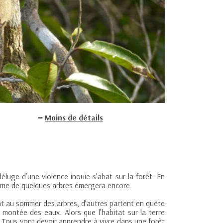
Moins de détails
éluge d’une violence inouïe s’abat sur la forêt. En
cime de quelques arbres émergera encore.
ent au sommer des arbres, d’autres partent en quête
 montée des eaux. Alors que l’habitat sur la terre
i. Tous vont devoir apprendre à vivre dans une forêt