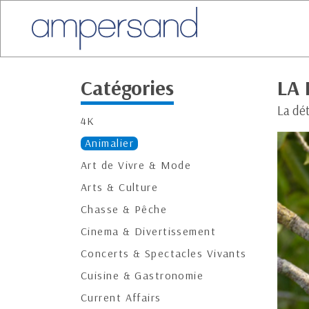
Catégories
LA
La dé
4K
Animalier
Art de Vivre & Mode
Arts & Culture
Chasse & Pêche
Cinema & Divertissement
Concerts & Spectacles Vivants
Cuisine & Gastronomie
Current Affairs