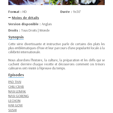
Format :
HD
Durée :
9x30’
Moins de détails
Version disponible :
Anglais
Droits :
Tous Droits | Monde
Synopsis
Cette série divertissante et instructive parle de certains des plats les
plus emblématiques d'Asie et leur parcours d'une popularité locale à la
célébrité internationale.
Nous abordons l'histoire, la culture, la préparation et les défis qui se
cachent derrière chaque recette et découvrons comment ces trésors
culinaires ont résisté à l'épreuve du temps.
Episodes
PAD THAI
CHILI CRAB
NASI LEMAK
NASI GORENG
LECHON
HAR GOW
SUSHI