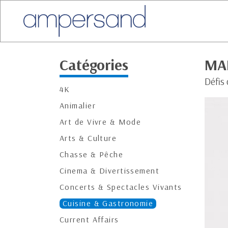
Catégories
MA
Défis
4K
Animalier
Art de Vivre & Mode
Arts & Culture
Chasse & Pêche
Cinema & Divertissement
Concerts & Spectacles Vivants
Cuisine & Gastronomie
Current Affairs