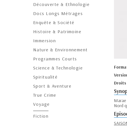
Découverte & Ethnologie
Docs Longs Métrages
Enquête & Société
Histoire & Patrimoine
Immersion
Nature & Environnement
Programmes Courts
Forma
Science & Technologie
Versio
Spiritualité
Droits
Sport & Aventure
Synop
True Crime
Marae 
Voyage
Nord qu
Episo
Fiction
SAISON