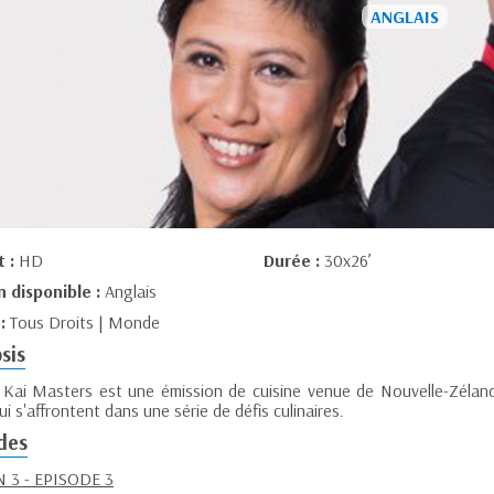
t :
HD
Durée :
30x26’
n disponible :
Anglais
 :
Tous Droits | Monde
sis
Kai Masters est une émission de cuisine venue de Nouvelle-Zélande,
i s'affrontent dans une série de défis culinaires.
des
 3 - EPISODE 3