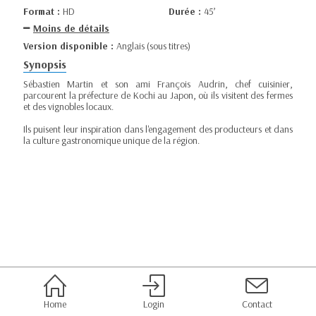
Format :
HD
Durée :
45’
Moins de détails
Version disponible :
Anglais (sous titres)
Synopsis
Sébastien Martin et son ami François Audrin, chef cuisinier,
parcourent la préfecture de Kochi au Japon, où ils visitent des fermes
et des vignobles locaux.
Ils puisent leur inspiration dans l'engagement des producteurs et dans
la culture gastronomique unique de la région.
Home
Login
Contact