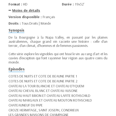
Format :
HD
Durée :
19x52’
Moins de détails
Version disponible :
Français
Droits :
Tous Droits | Monde
Synopsis
De la Bourgogne à la Napa Valley, en passant par les plaines
australiennes, chaque grand vin raconte une histoire : celle d'un
terroir, d'un climat, d'hommes et de femmes passionnés.
Cette série explore les vignobles qui ont hissé le vin au rang d'art et les
cuvées d'exception qui font rayonner leur région aux quatre coins du
monde.
Episodes
COTES DE NUITS ET COTE DE BEAUNE PARTIE 1
COTES DE NUITS ET COTE DE BEAUNE PARTIE 2
CHATEAU LA TOUR BLANCHE ET CHATEAU D'YQUEM
CHATEAU CHEVAL BLANC ET CHATEAU AUSONE
CHATEAU HAUT BRION ET CHATEAU LAFITE ROTHSCHILD
CHATEAU MARGAUX ET CHATEAU MOUTON ROTHSCHILD
CHATEAUNEUF DU PAPE
CROZE HERMITAGE, SAINT JOSEPH, CONDRIEUX
LES GRANDES MAISONS DE CHAMPAGNE