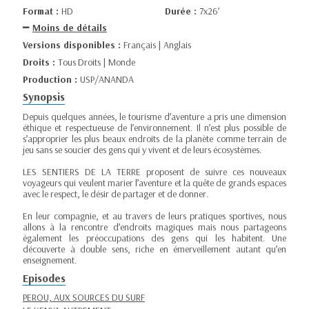
Format :
HD
Durée :
7x26’
Moins de détails
Versions disponibles :
Français | Anglais
Droits :
Tous Droits | Monde
Production :
USP/ANANDA
Synopsis
Depuis quelques années, le tourisme d’aventure a pris une dimension
éthique et respectueuse de l’environnement. Il n’est plus possible de
s’approprier les plus beaux endroits de la planète comme terrain de
jeu sans se soucier des gens qui y vivent et de leurs écosystèmes.
LES SENTIERS DE LA TERRE proposent de suivre ces nouveaux
voyageurs qui veulent marier l’aventure et la quête de grands espaces
avec le respect, le désir de partager et de donner.
En leur compagnie, et au travers de leurs pratiques sportives, nous
allons à la rencontre d’endroits magiques mais nous partageons
également les préoccupations des gens qui les habitent. Une
découverte à double sens, riche en émerveillement autant qu’en
enseignement.
Episodes
PEROU, AUX SOURCES DU SURF