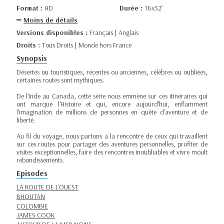
Format :
HD
Durée :
16x52’
Moins de détails
Versions disponibles :
Français | Anglais
Droits :
Tous Droits | Monde hors France
Synopsis
Désertes ou touristiques, récentes ou anciennes, célèbres ou oubliées,
certaines routes sont mythiques.
De l'Inde au Canada, cette série nous emmène sur ces itinéraires qui
ont marqué l'Histoire et qui, encore aujourd’hui, enflamment
l'imagination de millions de personnes en quête d'aventure et de
liberté.
Au fil du voyage, nous partons à la rencontre de ceux qui travaillent
sur ces routes pour partager des aventures personnelles, profiter de
visites exceptionnelles, faire des rencontres inoubliables et vivre moult
rebondissements.
Episodes
LA ROUTE DE L'OUEST
BHOUTAN
COLOMBIE
JAMES COOK