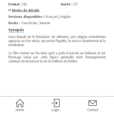
Format :
HD
Durée :
52’
Moins de détails
Versions disponibles :
Français | Anglais
Droits :
Tous Droits / Monde
Synopsis
Guru Nanak est le fondateur du sikhisme, une religion monothéiste
apparue au XVe siècle, qui prône l’égalité, le service désintéressé et la
méditation.
Ce film revient sur les lieux qu’il a jadis traversés au Pakistan et sur
l’héritage laissé par cette figure spirituelle dont l’enseignement
continue de structurer la vie de millions de fidèles.
Home
Login
Contact