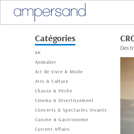
Catégories
CR
Des t
4K
Animalier
Art de Vivre & Mode
Arts & Culture
Chasse & Pêche
Cinema & Divertissement
Concerts & Spectacles Vivants
Cuisine & Gastronomie
Current Affairs