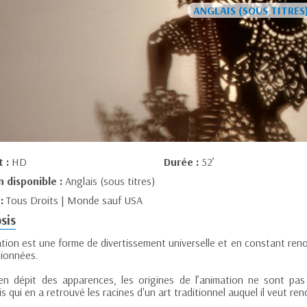
t :
HD
Durée :
52’
n disponible :
Anglais (sous titres)
 :
Tous Droits | Monde sauf USA
sis
ation est une forme de divertissement universelle et en constant ren
tionnées.
en dépit des apparences, les origines de l’animation ne sont pa
s qui en a retrouvé les racines d'un art traditionnel auquel il veut re