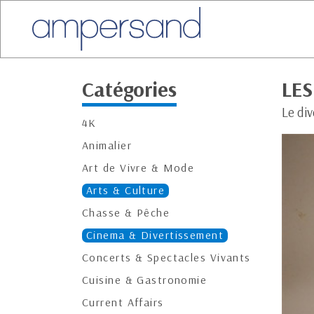
Catégories
LE
Le div
4K
Animalier
Art de Vivre & Mode
Arts & Culture
Chasse & Pêche
Cinema & Divertissement
Concerts & Spectacles Vivants
Cuisine & Gastronomie
Current Affairs