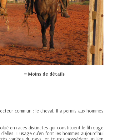
Moins de détails
vecteur commun : le cheval. Il a permis aux hommes
olué en races distinctes qui constituent le fil rouge
 d'elles. L'usage qu'en font les hommes aujourd’hui
très variées du pays, et toutes possèdent un lien