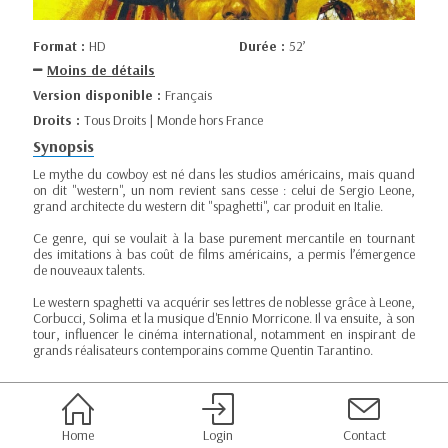
Format :
HD
Durée :
52’
Moins de détails
Version disponible :
Français
Droits :
Tous Droits | Monde hors France
Synopsis
Le mythe du cowboy est né dans les studios américains, mais quand
on dit "western", un nom revient sans cesse : celui de Sergio Leone,
grand architecte du western dit "spaghetti", car produit en Italie.
Ce genre, qui se voulait à la base purement mercantile en tournant
des imitations à bas coût de films américains, a permis l’émergence
de nouveaux talents.
Le western spaghetti va acquérir ses lettres de noblesse grâce à Leone,
Corbucci, Solima et la musique d'Ennio Morricone. Il va ensuite, à son
tour, influencer le cinéma international, notamment en inspirant de
grands réalisateurs contemporains comme Quentin Tarantino.
Home
Login
Contact