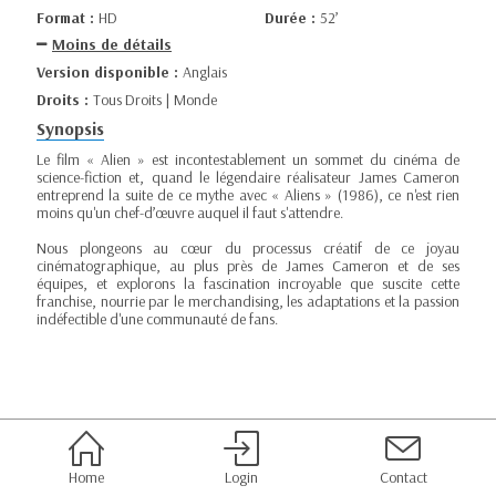
Format :
HD
Durée :
52’
Moins de détails
Version disponible :
Anglais
Droits :
Tous Droits | Monde
Synopsis
Le film « Alien » est incontestablement un sommet du cinéma de
science-fiction et, quand le légendaire réalisateur James Cameron
entreprend la suite de ce mythe avec « Aliens » (1986), ce n'est rien
moins qu'un chef-d’œuvre auquel il faut s'attendre.
Nous plongeons au cœur du processus créatif de ce joyau
cinématographique, au plus près de James Cameron et de ses
équipes, et explorons la fascination incroyable que suscite cette
franchise, nourrie par le merchandising, les adaptations et la passion
indéfectible d'une communauté de fans.
Home
Login
Contact