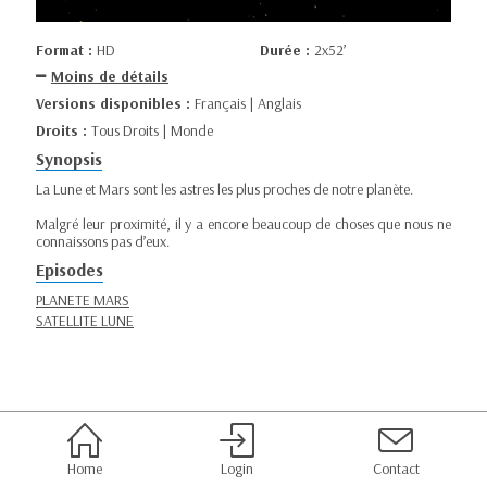
Format :
HD
Durée :
2x52’
Moins de détails
Versions disponibles :
Français | Anglais
Droits :
Tous Droits | Monde
Synopsis
La Lune et Mars sont les astres les plus proches de notre planète.
Malgré leur proximité, il y a encore beaucoup de choses que nous ne
connaissons pas d’eux.
Episodes
PLANETE MARS
SATELLITE LUNE
Home
Login
Contact