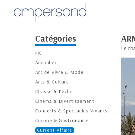
Catégories
AR
Le ch
4K
Animalier
Art de Vivre & Mode
Arts & Culture
Chasse & Pêche
Cinema & Divertissement
Concerts & Spectacles Vivants
Cuisine & Gastronomie
Current Affairs