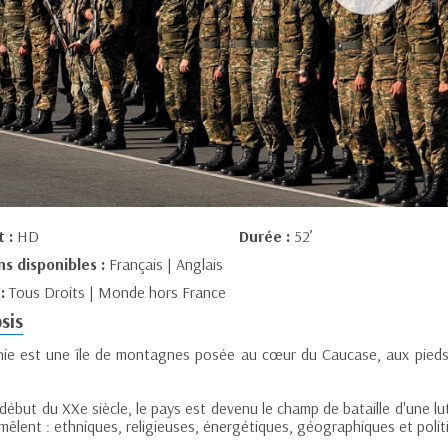
t :
HD
Durée :
52’
ns disponibles :
Français | Anglais
 :
Tous Droits | Monde hors France
sis
nie est une île de montagnes posée au cœur du Caucase, aux pieds 
début du XXe siècle, le pays est devenu le champ de bataille d'une lu
mêlent : ethniques, religieuses, énergétiques, géographiques et polit