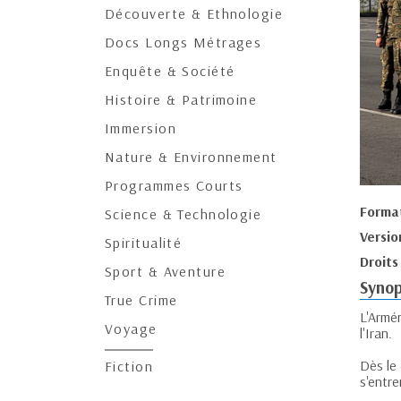
Découverte & Ethnologie
Docs Longs Métrages
Enquête & Société
Histoire & Patrimoine
Immersion
Nature & Environnement
Programmes Courts
Forma
Science & Technologie
Versio
Spiritualité
Droits
Sport & Aventure
Synop
True Crime
L'Armé
Voyage
l'Iran.
Dès le 
Fiction
s'entre