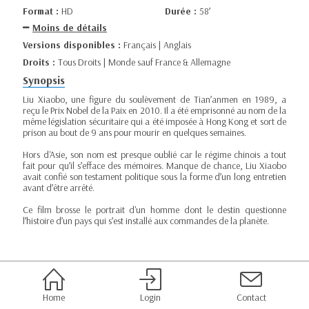
Format :
HD
Durée :
58’
Moins de détails
Versions disponibles :
Français | Anglais
Droits :
Tous Droits | Monde sauf France & Allemagne
Synopsis
Liu Xiaobo, une figure du soulèvement de Tian’anmen en 1989, a
reçu le Prix Nobel de la Paix en 2010. Il a été emprisonné au nom de la
même législation sécuritaire qui a été imposée à Hong Kong et sort de
prison au bout de 9 ans pour mourir en quelques semaines.
Hors d'Asie, son nom est presque oublié car le régime chinois a tout
fait pour qu’il s’efface des mémoires. Manque de chance, Liu Xiaobo
avait confié son testament politique sous la forme d’un long entretien
avant d’être arrêté.
Ce film brosse le portrait d'un homme dont le destin questionne
l’histoire d’un pays qui s’est installé aux commandes de la planète.
Home
Login
Contact