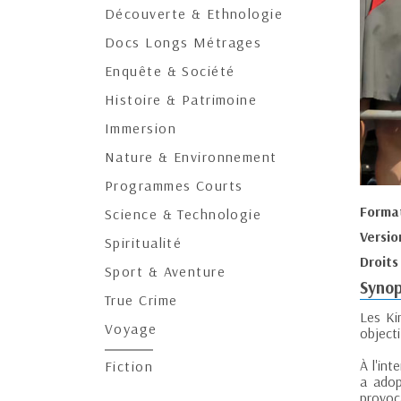
Découverte & Ethnologie
Docs Longs Métrages
Enquête & Société
Histoire & Patrimoine
Immersion
Nature & Environnement
Programmes Courts
Forma
Science & Technologie
Versio
Spiritualité
Droits
Sport & Aventure
Synop
True Crime
Les Ki
Voyage
objecti
À l'in
Fiction
a adop
provoc