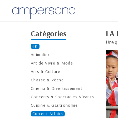
Catégories
LA
Une q
4K
Animalier
Art de Vivre & Mode
Arts & Culture
Chasse & Pêche
Cinema & Divertissement
Concerts & Spectacles Vivants
Cuisine & Gastronomie
Current Affairs