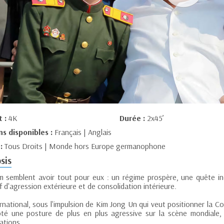
t :
4K
Durée :
2x45’
ns disponibles :
Français | Anglais
 :
Tous Droits | Monde hors Europe germanophone
sis
m semblent avoir tout pour eux : un régime prospère, une quête i
f d'agression extérieure et de consolidation intérieure.
ternational, sous l'impulsion de Kim Jong Un qui veut positionner la
té une posture de plus en plus agressive sur la scène mondiale, 
ations.