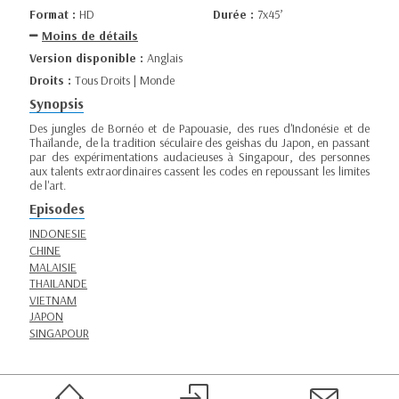
Format :
HD
Durée :
7x45’
Moins de détails
Version disponible :
Anglais
Droits :
Tous Droits | Monde
Synopsis
Des jungles de Bornéo et de Papouasie, des rues d'Indonésie et de
Thaïlande, de la tradition séculaire des geishas du Japon, en passant
par des expérimentations audacieuses à Singapour, des personnes
aux talents extraordinaires cassent les codes en repoussant les limites
de l'art.
Episodes
INDONESIE
CHINE
MALAISIE
THAILANDE
VIETNAM
JAPON
SINGAPOUR