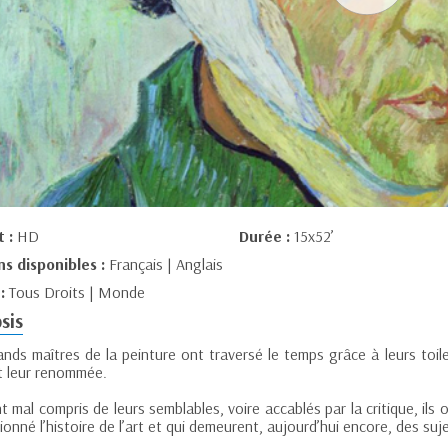
t :
HD
Durée :
15x52’
ns disponibles :
Français | Anglais
 :
Tous Droits | Monde
sis
ands maîtres de la peinture ont traversé le temps grâce à leurs toi
it leur renommée.
 mal compris de leurs semblables, voire accablés par la critique, ils
ionné l’histoire de l’art et qui demeurent, aujourd’hui encore, des suj