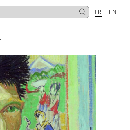
FR
EN
E